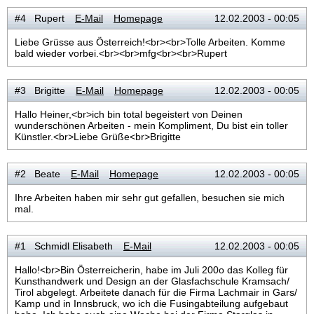
#4 Rupert
E-Mail
Homepage
12.02.2003 - 00:05
Liebe Grüsse aus Österreich!<br><br>Tolle Arbeiten. Komme
bald wieder vorbei.<br><br>mfg<br><br>Rupert
#3 Brigitte
E-Mail
Homepage
12.02.2003 - 00:05
Hallo Heiner,<br>ich bin total begeistert von Deinen
wunderschönen Arbeiten - mein Kompliment, Du bist ein toller
Künstler.<br>Liebe Grüße<br>Brigitte
#2 Beate
E-Mail
Homepage
12.02.2003 - 00:05
Ihre Arbeiten haben mir sehr gut gefallen, besuchen sie mich
mal.
#1 Schmidl Elisabeth
E-Mail
12.02.2003 - 00:05
Hallo!<br>Bin Österreicherin, habe im Juli 200o das Kolleg für
Kunsthandwerk und Design an der Glasfachschule Kramsach/
Tirol abgelegt. Arbeitete danach für die Firma Lachmair in Gars/
Kamp und in Innsbruck, wo ich die Fusingabteilung aufgebaut