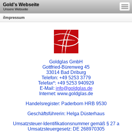
—
Gold's Webseite
—
—
Unsere Webseite
iImpressum
Goldglas GmbH
Gottfried-Bürenweg 45
33014 Bad Driburg
Telefon: +49 5253 3779
Telefax*: +49 5253 940929
E-Mail:
info@goldglas.de
Internet: www.goldglas.de
Handelsregister: Paderborn HRB 9530
Geschäftsführerin: Helga Düsterhaus
Umsatzsteuer-Identifikationsnummer gemäß § 27 a
Umsatzsteuergesetz: DE 268970305