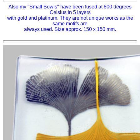
Also my "Small Bowls" have been fused at 800 degrees
Celsius in 5 layers
with gold and platinum. They are not unique works as the
same motifs are
always used. Size approx. 150 x 150 mm.