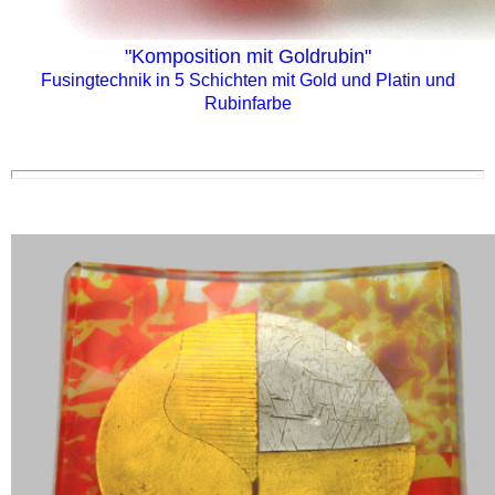
"Komposition mit Goldrubin"
Fusingtechnik in 5 Schichten mit Gold und Platin und
Rubinfarbe