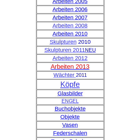
Arbeiten 2005
Arbeiten 2006
Arbeiten 2007
Arbeiten 2008
Arbeiten 2010
Skulpturen
2010
Skulpturen 2011
NEU
Arbeiten 201
2
Arbeiten 2013
Wächter
2011
Köpfe
Glasbilder
ENGEL
Buchobjekte
Objekte
Vasen
Federschalen