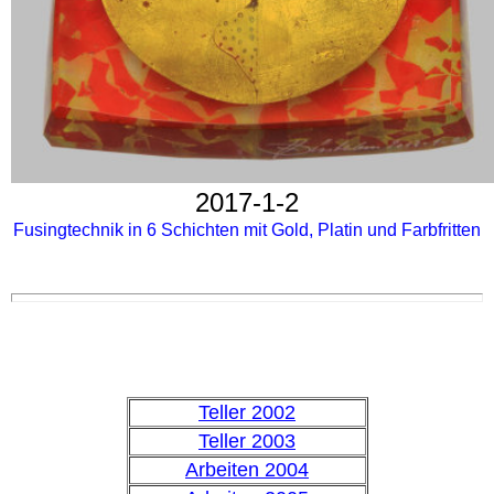
2017-1-2
Fusingtechnik in 6 Schichten mit Gold, Platin und Farbfritten
Teller 2002
Teller 2003
Arbeiten 2004