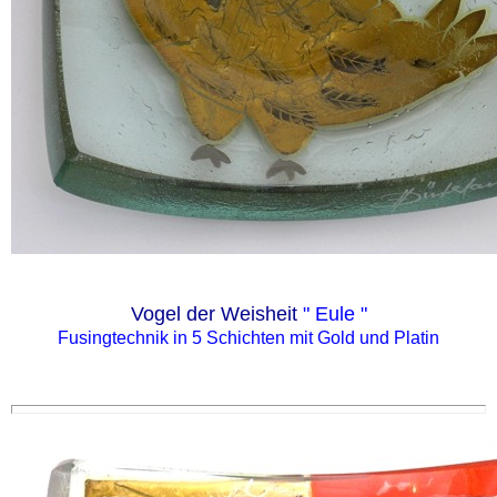
Vogel der Weisheit
" Eule "
Fusingtechnik in 5 Schichten mit Gold und Platin