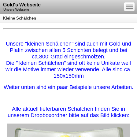
—
Gold's Webseite
—
—
Unsere Webseite
Kleine Schälchen
Unsere "kleinen Schälchen" sind auch mit Gold und
Platin zwischen allen 5 Schichten belegt und bei
ca.800°Grad eingeschmolzen.
Die " kleinen Schälchen" sind oft keine Unikate weil
wir die Motive immer wieder verwende. Alle sind ca.
150x150mm
Weiter unten sind ein paar Beispiele unsere Arbeiten.
Alle aktuell lieferbaren Schälchen finden Sie in
unserem Dropboxordner bitte auf das Bild klicken: